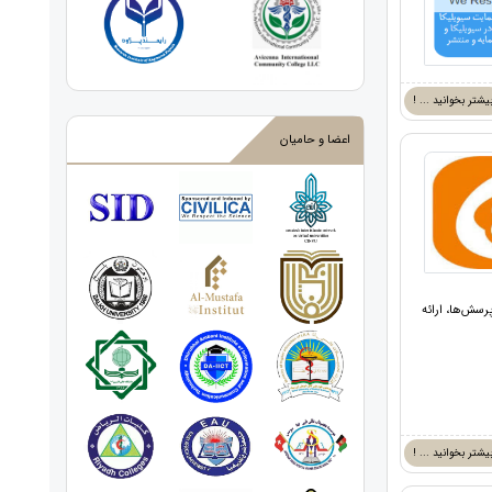
یشتر بخوانید ... !
اعضا و حامیان
رسش‌ها، ارائه
یشتر بخوانید ... !