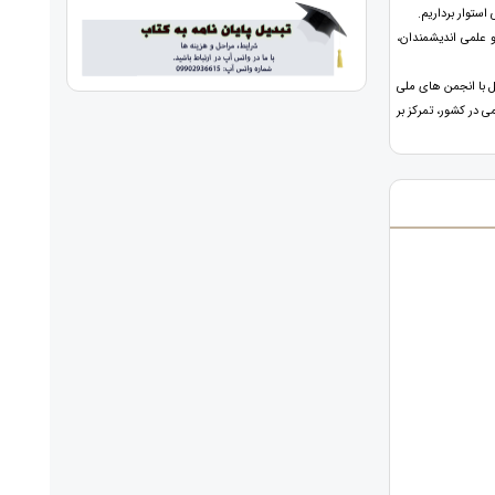
استوار برداریم.
 علمی انديشمندان،
ل با انجمن های ملی
 در کشور، تمرکز بر