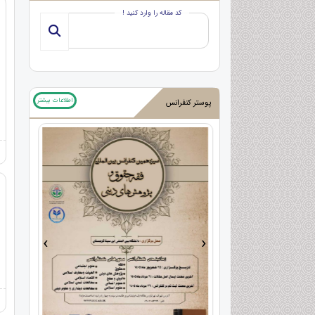
کد مقاله را وارد کنید !
اطلاعات بیشتر
پوستر کنفرانس
›
‹