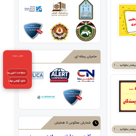
نمایش جزئیات
حامیان رسانه ای
یشتر بخوانید ... !
درخواست داوری زودهنگام
دانلود گواهی موقت
شمارش معکوس تا همایش
یشتر بخوانید ... !