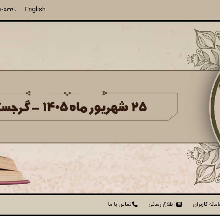
English
71053199
مانه کاربران
اطلاع رسانی
تماس با ما