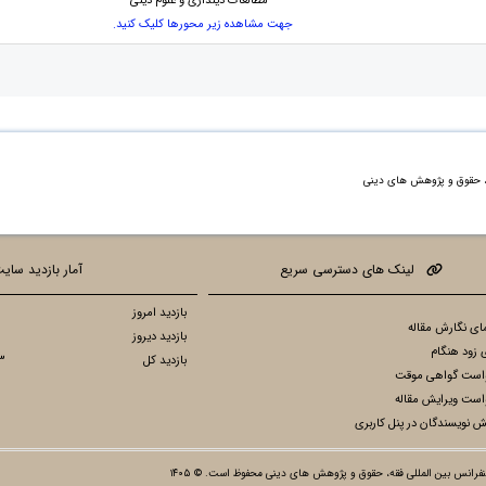
- مطالعات دینداری و علوم دینی
جهت مشاهده زیر محورها کلیک کنید.
ه، حقوق و پژوهش های دینی
لینک های دسترسی سریع
آمار بازدید سای
بازدید امروز
ای نگارش مقاله
بازدید دیروز
 زود هنگام
بازدید کل
3
است گواهی موقت
است ویرایش مقاله
ش نویسندگان در پنل کاربری
رانس بین المللی فقه، حقوق و پژوهش های دینی محفوظ است. © ۱۴۰۵