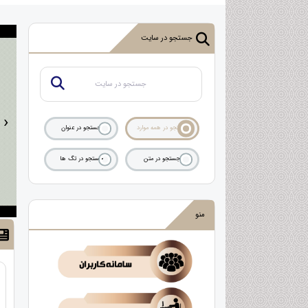
جستجو در سایت
›
جستجو در همه موارد
جستجو در عنوان
جستجو در متن
جستجو در تگ ها
منو