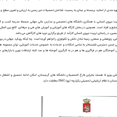
ندی از اساتید برجسته بر مبنای به رسمیت شناختن تحصیلات غیر رسمی به ارزیابی و تعیین سطح و ر
بیت نیروی انسانی، با همکاری دانشگاه های تخصصی و مدارس عالی جهانی منجمله مدرسه کسب و کار
ایع و افراد است. همچنین در بخش کارگاه های آموزشی و آموزش های فنی و حرفه‌ای، کالج بین المللی 
ین، در راستای تربیت نیروی انسانی کارآمد از طریق برگزاری دوره های کارگاهی می باشد.
موزشی، پژوهشی و صنعتی، زمینه تبادل دانش و تکنولوژی را فراهم آورده است. چه اینکه رویکرد جهانی در بر
هانی ضمن دسترسی شایسته‌تر به تمامی امکانات و خدمات؛ به خصوص خدمات آموزشی، توان مجموعه ها 
نش آموختگان هم در فراگیری ها و هم در به کارگیری آموخته ها و صد البته ارتباطات نوین با بازارهای ج
دانشگاه های گرجستان، ملزم به رعایت استانداردهای آموزشی یورو ۵ هستند بنابراین فارغ التحصیلان دانشگاه های گرجستان، امکان ادامه تحصیل و اشتغ
 ارزشیابی تحصیلی یکپارچه اروپا ENIC مطابقت دارد.