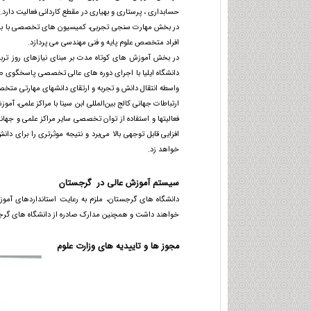
حسابداری ، پرستاری و بهیاری در مقطع کاردانی فعالیت دارد.
در بخش مهارت سنجی تجربی، کمیسیون های تخصصی با بهره م
افراد متخصص علوم پایه و فنی مهندسی می پردازد.
در بخش آموزش های کوتاه مدت بر مبنای نیازهای روز تر
دانشگاه ایلیا با اجرای دوره های عالی تخصصی پاسخگوی صن
واسطه انتقال دانش و تجربه و ارتقای دانشهای مهارتی متخصص
ارتباطات جهانی کالج بین‌المللی ابن سینا با مراکز علمی، آ
فعالیتها و استفاده از توان تخصصی سایر مراکز علمی و ج
افزایی قابل توجهی بالا می‌برد و نتیجه موثرتری را برای دا
خواهد زد.
سیستم آموزش عالی در گرجستان
خواهند داشت و همچنین مدارک صادره از دانشگاه های گرجستان با نظام
مجوز ها و تاییدیه های وزارت علوم