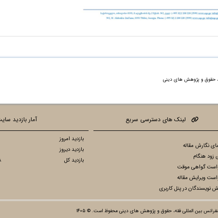
ه، حقوق و پژوهش های دینی
لینک های دسترسی سریع
آمار بازدید سای
بازدید امروز
ای نگارش مقاله
بازدید دیروز
 زود هنگام
بازدید کل
8
است گواهی موقت
است ویرایش مقاله
ش نویسندگان در پنل کاربری
رانس بین المللی فقه، حقوق و پژوهش های دینی محفوظ است. © ۱۴۰۵