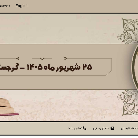
English
71053199
مانه کاربران
اطلاع رسانی
تماس با ما