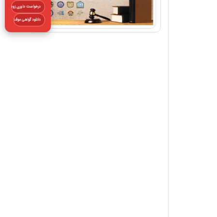
درخواست داوری زودهنگام
دانلود گواهی موقت