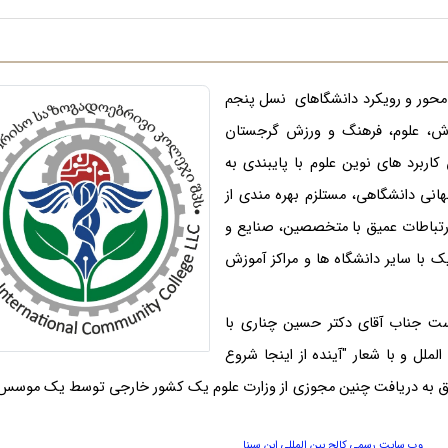
 محور و رویکرد دانشگاهای نسل پنجم
وزش، علوم، فرهنگ و ورزش گرجستان
ربرد های نوین علوم با پایبندی به
نی دانشگاهی، مستلزم بهره مندی از
تباطات عمیق با متخصصین، صنایع و
 با سایر دانشگاه ها و مراکز آموزش
است جناب آقای دکتر حسین چناری با
لملل و با شعار "آینده از اینجا شروع
وفق به دریافت چنین مجوزی از وزارت علوم یک کشور خارجی توسط یک موسس 
وب سایت رسمی کالج بین المللی ابن سینا