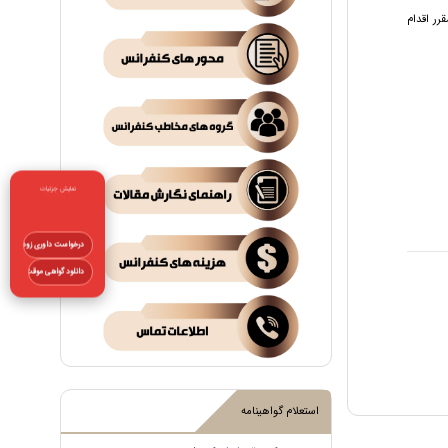
مقرر اقدام
نمایش جزئیات
درخواست داوری زودهنگام
دانلود گواهی موقت
استعلام گواهینامه