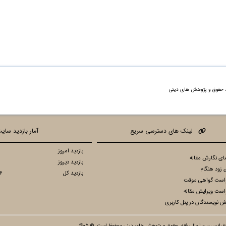
ه، حقوق و پژوهش های دینی
لینک های دسترسی سریع
آمار بازدید سای
بازدید امروز
ای نگارش مقاله
بازدید دیروز
 زود هنگام
بازدید کل
6
است گواهی موقت
است ویرایش مقاله
ش نویسندگان در پنل کاربری
رانس بین المللی فقه، حقوق و پژوهش های دینی محفوظ است. © ۱۴۰۵