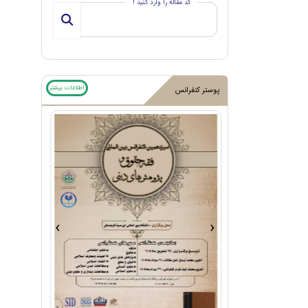
کد مقاله را وارد کنید !
اطلاعات بیشتر
پوستر کنفرانس
›
‹