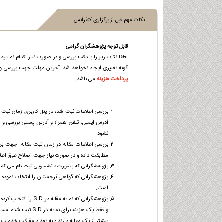
نکات مهم قبل از برگزاری کنفرانس
قابل توجه پژوهشگران گرامی
لطفا نکات زیر را با دقت بررسی و در صورت نیاز اقدام نمای
گونه تغییری ایجاد نخواهد شد. آخرین مهلت جهت بررسی و ا
پرداخت هزینه
می باشد.
بررسی اطلاعات ثبت شده در پنل کاربری زمان ثبت ن
نشود.
بررسی اطلاعات مقاله در زمان ثبت مقاله: جهت بر
مطابقت داده و در صورت نیاز جهت اصلاح طبق اطل
پژوهشگرانی که بصورت دانشجویی ثبت نام می کنند با
پژوهشگرانی که گواهی گرجستان را انتخاب نموده ان
است.
پژوهشگرانی که نمایه
و فقط یک هزینه برا
بیشتر از یک مقاله دارند و به تعداد مقالات خدمات نمایه در SID را انتخاب کرده اند نیازی نیست این مورد