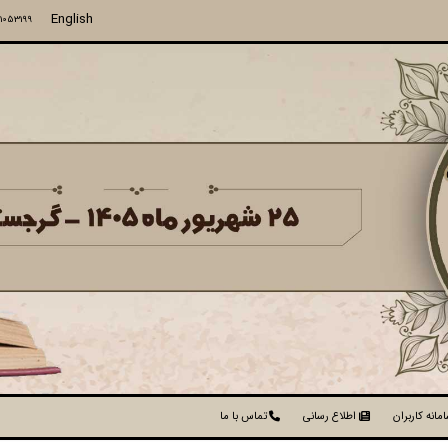
English
71053199
مانه کاربران
اطلاع رسانی
تماس با ما