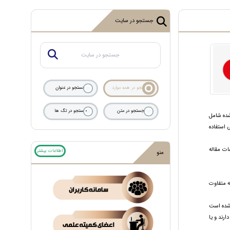
جستجو در سایت
جستجو در همه موارد
جستجو در عنوان
جستجو در متن
جستجو در تگ ها
ده شامل
ز ایمیل های سازمانی استفاده
ات مقاله
اطلاعات بیشتر
منو
ه متفاوت
ثبت شده است
 دارند و یا