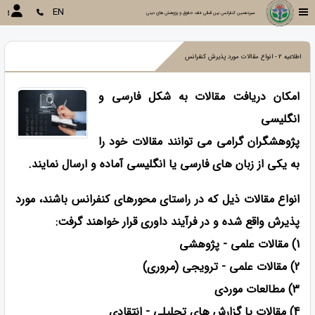
EN
سیزدهمین کنفرانس بین المللی فقه، حقوق و پژوهش های دینی
اطلاعیه 2 - انواع مقالات مورد پذیرش کنفرانس
امکان دریافت مقالات به شکل فارسی و
انگلیسی
پژوهشگران گرامی می توانند مقالات خود را
به یکی از زبان های فارسی یا انگلیسی آماده و ارسال نمایند.
انواع مقالات ذیل که در راستای محورهای کنفرانس باشند، مورد
پذیرش واقع شده و در فرآیند داوری قرار خواهند گرفت:
1) مقالات علمی - پژوهشی
2) مقالات علمی - ترویجی (مروری)
3) مطالعات موردی
4) مقالات یا گزارش های تحلیلی - انتقادی