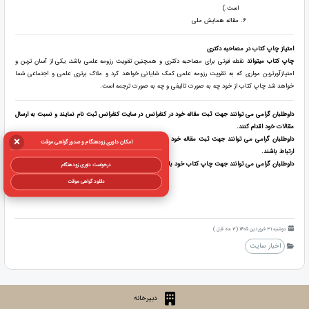
است.)
مقاله همایش ملی
امتیاز چاپ کتاب در مصاحبه دکتری
چاپ کتاب میتواند
نقطه قوتی برای مصاحبه دکتری و همچنین تقویت رزومه علمی باشد، یکی از آسان ترین و
امتیازآورترین مواری که به تقویت رزومه علمی کمک شایانی خواهد کرد و ملاک برتری علمی و اجتماعی شما
خواهد شد چاپ کتاب از خود چه به صورت تالیفی و چه به صورت ترجمه است.
داوطلبان گرامی می توانند جهت ثبت مقاله خود در کنفرانس در سایت کنفرانس ثبت نام نمایند و نسبت به ارسال
مقالات خود اقدام کنند.
×
داوطلبان گرامی می توانند جهت ثبت مقاله خود در مجلات خارج از کنفرانس با شماره واتس آپ دبیرخانه در
امکان داوری زودهنگام و صدور گواهی موقت
ارتباط باشند.
داوطلبان گرامی می توانند جهت چاپ کتاب خود با مجوز و شابک با شماره واتس آپ دبیرخانه در ارتباط باشند.
درخواست داوری زودهنگام
دانلود گواهی موقت
دوشنبه 31 فروردین 1405 (3 ماه قبل )
اخبار سایت
دبیرخانه