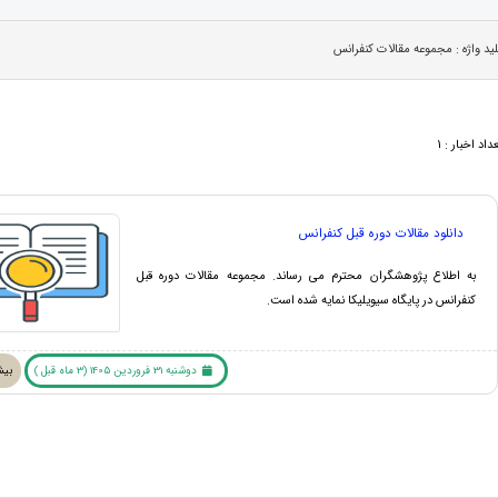
ید واژه : مجموعه مقالات کنفرانس
داد اخبار : 1
دانلود مقالات دوره قبل کنفرانس
به اطلاع پژوهشگران محترم می رساند. مجموعه مقالات دوره قبل
کنفرانس در پایگاه سیویلیکا نمایه شده است.
دوشنبه 31 فروردین 1405 (3 ماه قبل )
بیش