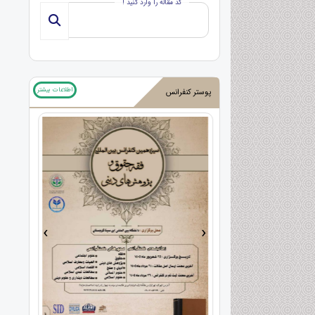
کد مقاله را وارد کنید !
اطلاعات بیشتر
پوستر کنفرانس
›
‹