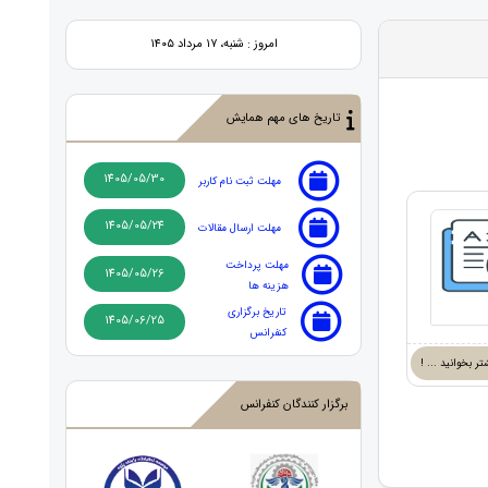
امروز : شنبه، ۱۷ مرداد ۱۴۰۵
تاریخ های مهم همایش
1405/05/30
مهلت ثبت نام کاربر
1405/05/24
مهلت ارسال مقالات
مهلت پرداخت
1405/05/26
هزینه ها
تاریخ برگزاری
1405/06/25
کنفرانس
تر بخوانید ... !
برگزار کنندگان کنفرانس