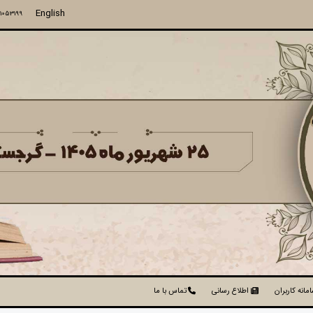
English
71053199
مانه کاربران
اطلاع رسانی
تماس با ما