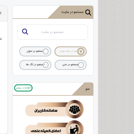
جستجو در سایت
کل
تع
جستجو در همه موارد
جستجو در عنوان
جستجو در متن
جستجو در تگ ها
اطلاعات بیشتر
منو