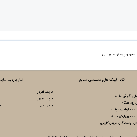
ه، حقوق و پژوهش های دینی
لینک های دسترسی سریع
آمار بازدید سای
بازدید امروز
ای نگارش مقاله
بازدید دیروز
 زود هنگام
بازدید کل
0
است گواهی موقت
است ویرایش مقاله
ش نویسندگان در پنل کاربری