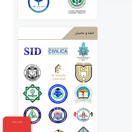
اعضا و حامیان
نمایش جزئیات